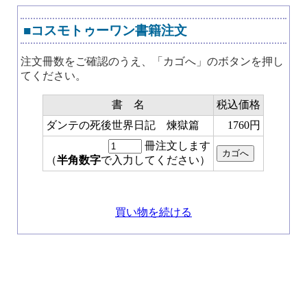
■コスモトゥーワン書籍注文
注文冊数をご確認のうえ、「カゴへ」のボタンを押し
てください。
書 名
税込価格
ダンテの死後世界日記 煉獄篇
1760円
冊注文します
（
半角数字
で入力してください）
買い物を続ける