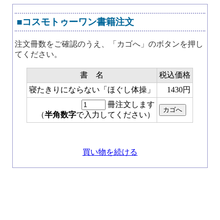
■コスモトゥーワン書籍注文
注文冊数をご確認のうえ、「カゴへ」のボタンを押し
てください。
書 名
税込価格
寝たきりにならない「ほぐし体操」
1430円
冊注文します
（
半角数字
で入力してください）
買い物を続ける