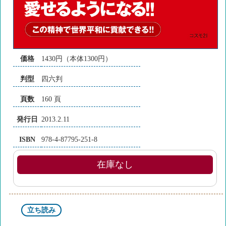
価格
1430円（本体1300円）
判型
四六判
頁数
160 頁
発行日
2013.2.11
ISBN
978-4-87795-251-8
在庫なし
立ち読み