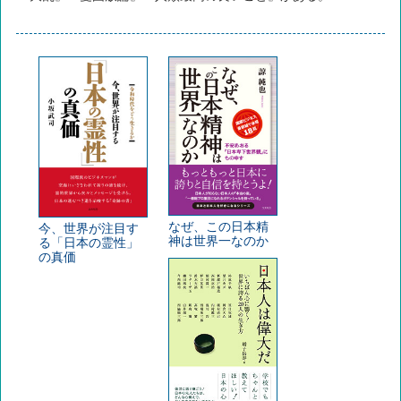
なぜ、この日本精
今、世界が注目す
神は世界一なのか
る「日本の霊性」
の真価