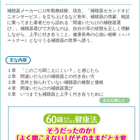
補聴器メーカーに12年勤務経験、現在、「補聴器セカンドオピ
ニオンサービス」を立ち上げるなど長年、補聴器の啓蒙、相談
に乗ってきた著者だから語れる「間違いだらけの補聴器選
び」。補聴器選びで大切なのは、自分の耳の状態を正しく理解
しながら、上手に付き合うこと。健康長寿の心強い相棒（＝パ
ートナー）となりうる補聴器の世界へ誘う。
主な内容
１章 「このごろ聞こえにくい？」と感じたら
２章 間違いだらけの補聴器との付き合い方
３章 意外と知られていない補聴器の種類と価格
４章 間違いだらけの補聴器選び
５章 いつまでも補聴器と上手く付き合うために