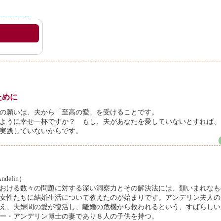
ために
の願いは、夫から「至高の愛」を受けることです。
ように幸せ一杯ですか？ もし、夫があなたを愛していないとすれば、
実践していないからです。
delin）
おける数々の問題に対する深い洞察力とその解決法には、類いまれなも
域の女性たちに結婚生活について教えたのが始まりです。アンデリン夫人
え、夫婦間の愛が復活し、離婚の危機から救われるという、すばらしい
ー・アンデリン博士の妻であり８人の子供を持つ。