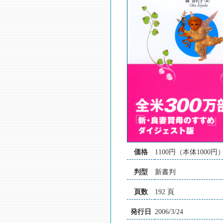
価格
1100円（本体1000円
判型
新書判
頁数
192 頁
発行日
2006/3/24