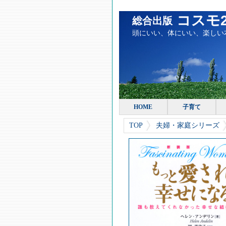
コスモ2
総合出版
頭にいい、体にいい、楽しい
HOME
子育て
TOP
夫婦・家庭シリーズ