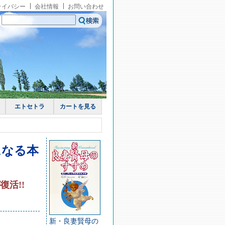
ライバシー
会社情報
お問い合わせ
エトセトラ
カートを見る
になる本
活!!
新・良妻賢母の