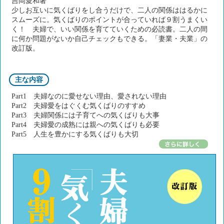
吉岡愛和著
少しお互いに気くばりをし合うだけで、二人の関係ははるかに
スムーズに。気くばりのポイントが合っていれば９割うまくい
く！ 夫婦で、いい関係を育てていくための必読書。二人の間
に何か問題がないか自己チェックもできる。「妻業・夫業」の
改訂版。
主な内容
Part1 夫婦なのに愛せない理由、愛されない理由
Part2 夫婦愛をはぐくむ気くばりのすすめ
Part3 夫婦関係には子育てへの気くばりも大事
Part4 夫婦愛の成熟には親への気くばりも必要
Part5 人生を豊かにする気くばりも大切