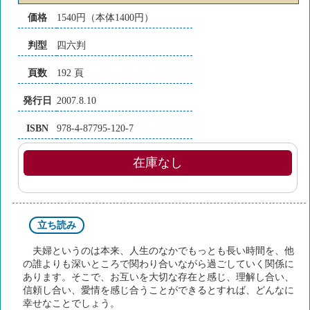
価格
1540円（本体1400円）
判型
四六判
頁数
192 頁
発行日
2007.8.10
ISBN
978-4-87795-120-7
在庫なし
立ち読み
夫婦というのは本来、人生のなかでもっとも長い時間を、他
の誰よりも深いところで関わり合いながら過ごしていく関係に
あります。そこで、お互いを大切な存在と感じ、理解し合い、
信頼し合い、愛情を感じ合うことができるとすれば、どんなに
幸せなことでしょう。