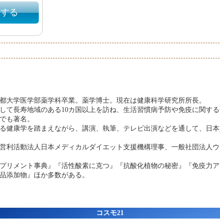
入する
3年京都大学医学部薬学科卒業。薬学博士。現在は健康科学研究所所長。
して長寿地域のある10カ国以上を訪ね、生活習慣病予防や免疫に関す
でも著名。
る健康学を踏まえながら、講演、執筆、テレビ出演などを通して、日本
営利活動法人日本メディカルダイエット支援機構理事、一般社団法人ウ
プリメント事典』『活性酸素に克つ』『抗酸化植物の秘密』『免疫力ア
品添加物』ほか多数がある。
コスモ21