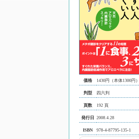
価格
1430円（本体1300円
判型
四六判
頁数
192 頁
発行日
2008.4.28
ISBN
978-4-87795-135-1