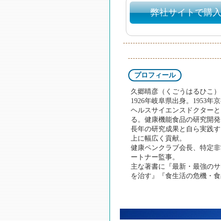
弊社サイトで購
プロフィール
久郷晴彦（くごうはるひこ）
1926年岐阜県出身。195
ヘルスサイエンスドクターと
る。健康機能食品の研究開発
長年の研究成果と自ら実践す
上に幅広く貢献。
健康ペンクラブ会長、特定非
ートナー監事。
主な著書に『最新・最強のサ
を治す』『食生活の危機・食