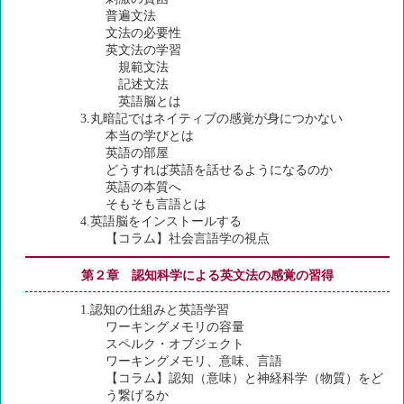
普遍文法
文法の必要性
英文法の学習
規範文法
記述文法
英語脳とは
3.丸暗記ではネイティブの感覚が身につかない
本当の学びとは
英語の部屋
どうすれば英語を話せるようになるのか
英語の本質へ
そもそも言語とは
4.英語脳をインストールする
【コラム】社会言語学の視点
第２章 認知科学による英文法の感覚の習得
1.認知の仕組みと英語学習
ワーキングメモリの容量
スペルク・オブジェクト
ワーキングメモリ、意味、言語
【コラム】認知（意味）と神経科学（物質）をど
う繋げるか