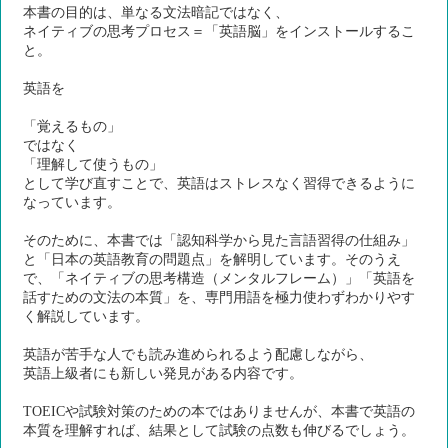
本書の目的は、単なる文法暗記ではなく、
ネイティブの思考プロセス＝「英語脳」をインストールするこ
と。
英語を
「覚えるもの」
ではなく
「理解して使うもの」
として学び直すことで、英語はストレスなく習得できるように
なっています。
そのために、本書では「認知科学から見た言語習得の仕組み」
と「日本の英語教育の問題点」を解明しています。そのうえ
で、「ネイティブの思考構造（メンタルフレーム）」「英語を
話すための文法の本質」を、専門用語を極力使わずわかりやす
く解説しています。
英語が苦手な人でも読み進められるよう配慮しながら、
英語上級者にも新しい発見がある内容です。
TOEICや試験対策のための本ではありませんが、本書で英語の
本質を理解すれば、結果として試験の点数も伸びるでしょう。