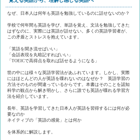
覚える英語から、理解し感じる英語へ
なぜ、日本人は何年も英語を勉強しているのに話せないのか？
学校で何年間も英語を学び、単語を覚え、文法を勉強してきた
はずなのに、実際には英語が話せない。多くの英語学習者が、
この矛盾とストレスを抱えています。
「英語を聞き流せばいい」
「会話表現を丸暗記すればいい」
「TOEICで高得点を取れば話せるようになる」
世の中には様々な英語学習法があふれています。しかし、実際
にはほとんどの人が英語を喋れないのはなぜか？ 英語学習の
方法そのものが間違っているからです。本書はそのことを認知
科学の観点から解き明かし、さらに誰でも英語が喋れる学習方
法を紹介しています。
長年、英語を学習してきた日本人が英語を習得するには何が必
要なのか
ネイティブの「英語の感覚」とは何か
を体系的に解説します。