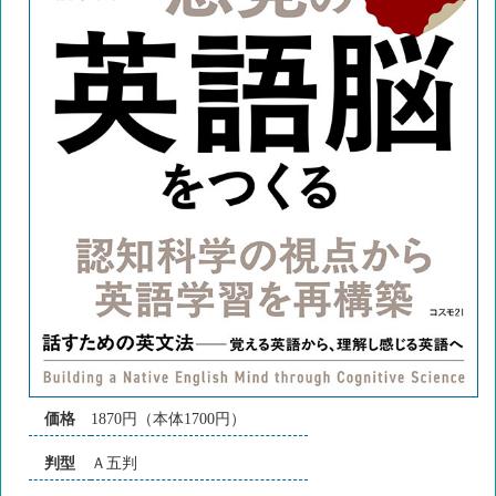
価格
1870円（本体1700円）
判型
Ａ五判