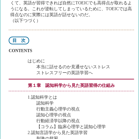
くて、英語が習得できれば自然にTOEICでも高得点が取れるよ
うになる。これが逆転してしまっているために、TOEICでは高
得点なのに実際には英語が話せないのだ。
（以下つづく）
目 次
CONTENTS
はじめに
本当に話せるのか見通せないストレス
ストレスフリーの英語学習へ
第１章 認知科学から見た英語習得の仕組み
1.認知科学とは
認知科学
行動主義心理学の視点
認知心理学の視点
行動経済学以降の視点
【コラム】臨床心理学と認知心理学
2.認知言語学から見た英語学習
刺激の貧困