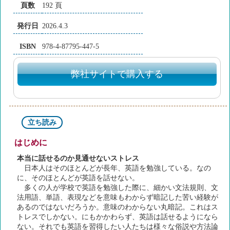
頁数
192 頁
発行日
2026.4.3
ISBN
978-4-87795-447-5
弊社サイトで購入する
立ち読み
はじめに
本当に話せるのか見通せないストレス
日本人はそのほとんどが長年、英語を勉強している。なの
に、そのほとんどが英語を話せない。
多くの人が学校で英語を勉強した際に、細かい文法規則、文
法用語、単語、表現などを意味もわからず暗記した苦い経験が
あるのではないだろうか。意味のわからない丸暗記。これはス
トレスでしかない。にもかかわらず、英語は話せるようになら
ない。それでも英語を習得したい人たちは様々な俗説や方法論