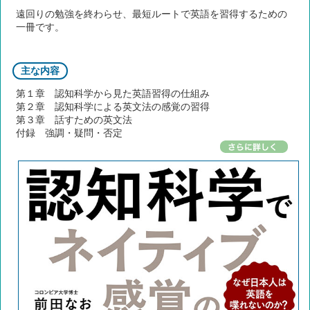
遠回りの勉強を終わらせ、最短ルートで英語を習得するための
一冊です。
主な内容
第１章 認知科学から見た英語習得の仕組み
第２章 認知科学による英文法の感覚の習得
第３章 話すための英文法
付録 強調・疑問・否定