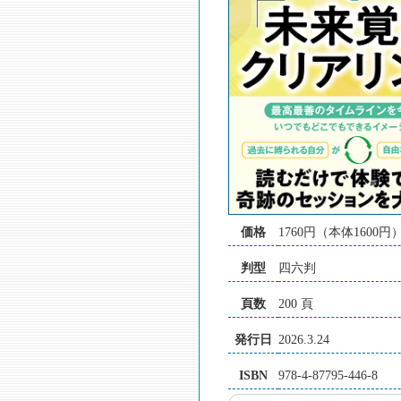
価格
1760円（本体1600円
判型
四六判
頁数
200 頁
発行日
2026.3.24
ISBN
978-4-87795-446-8