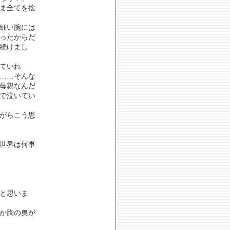
ま全てを捨
細い腕には
ったからだ
続けまし
ていれ
……そんな
母親なんだ
で泣いてい
がらこう思
世界は何事
と思いま
か胸の奥が