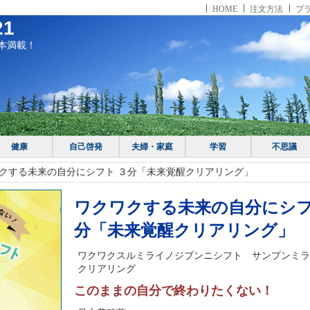
HOME
注文方法
プ
1
本満載！
健康
自己啓発
夫婦・家庭
学習
不思議
クする未来の自分にシフト ３分「未来覚醒クリアリング」
ワクワクする未来の自分にシフ
分「未来覚醒クリアリング」
ワクワクスルミライノジブンニシフト サンプンミラ
クリアリング
このままの自分で終わりたくない！