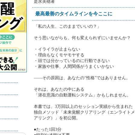
是永美穂著
最高最善のタイムラインを今ここに
「私の人生、このままでいいの？」
そう思いながらも、何も変えられずにいませんか？
・イライラが止まらない
・理由もなくモヤモヤする
・頭では分かっているのに行動できない
・家族や仕事、人間関係がうまくいかない
――その原因は、あなたの“性格”ではありません。
）
それは、あなたの中にある
「潜在意識の自動運転システム」かもしれません。
本書では、3万回以上のセッション実績から生まれた
独自メソッド「未来覚醒クリアリング（エンライトメ
アリング）」を初公開。
●たった1回3分