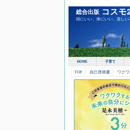
コスモ2
総合出版
頭にいい、体にいい、楽しい
HOME
子育て
TOP
自己啓発書
ワクワ