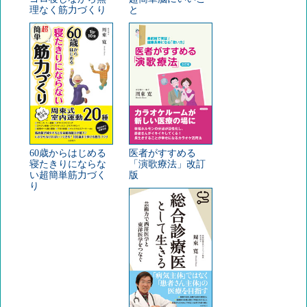
理なく筋力づくり
と
60歳からはじめる
医者がすすめる
寝たきりにならな
「演歌療法」改訂
い超簡単筋力づく
版
り