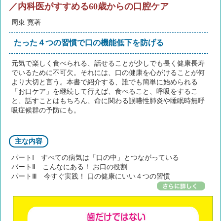
／内科医がすすめる60歳からの口腔ケア
周東 寛著
たった４つの習慣で口の機能低下を防げる
元気で楽しく食べられる、話せることが少しでも長く健康長寿
でいるために不可欠。それには、口の健康を心がけることが何
より大切と言う。本書で紹介する、誰でも簡単に始められる
「お口ケア」を継続して行えば、食べること、呼吸をするこ
と、話すことはもちろん、命に関わる誤嚥性肺炎や睡眠時無呼
吸症候群の予防にも。
主な内容
パートⅠ すべての病気は「口の中」とつながっている
パートⅡ こんなにある！ お口の役割
パートⅢ 今すぐ実践！ 口の健康にいい４つの習慣