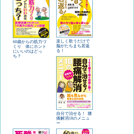
楽しく歌うだけで
60歳からの筋力づ
脳がたちまち若返
くり 体にホント
る！
にいいのはどっ
ち？
自分で治せる！ 腰
痛解消18のメニュ
ー